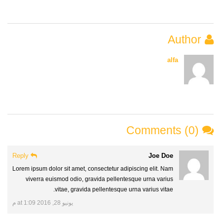
Author
alfa
Comments (0)
Reply
Joe Doe
Lorem ipsum dolor sit amet, consectetur adipiscing elit. Nam
viverra euismod odio, gravida pellentesque urna varius
vitae, gravida pellentesque urna varius vitae.
يونيو 28, 2016 at 1:09 م