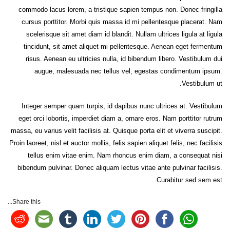
commodo lacus lorem, a tristique sapien tempus non. Donec fringilla
cursus porttitor. Morbi quis massa id mi pellentesque placerat. Nam
scelerisque sit amet diam id blandit. Nullam ultrices ligula at ligula
tincidunt, sit amet aliquet mi pellentesque. Aenean eget fermentum
risus. Aenean eu ultricies nulla, id bibendum libero. Vestibulum dui
augue, malesuada nec tellus vel, egestas condimentum ipsum.
Vestibulum ut.
Integer semper quam turpis, id dapibus nunc ultrices at. Vestibulum
eget orci lobortis, imperdiet diam a, ornare eros. Nam porttitor rutrum
massa, eu varius velit facilisis at. Quisque porta elit et viverra suscipit.
Proin laoreet, nisl et auctor mollis, felis sapien aliquet felis, nec facilisis
tellus enim vitae enim. Nam rhoncus enim diam, a consequat nisi
bibendum pulvinar. Donec aliquam lectus vitae ante pulvinar facilisis.
Curabitur sed sem est.
Share this...