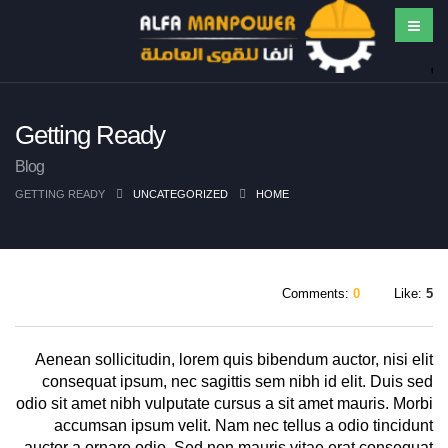
Getting Ready
Blog
GETTING READY
UNCATEGORIZED
HOME
Comments:
0
Like:
5
Aenean sollicitudin, lorem quis bibendum auctor, nisi elit
consequat ipsum, nec sagittis sem nibh id elit. Duis sed
odio sit amet nibh vulputate cursus a sit amet mauris. Morbi
accumsan ipsum velit. Nam nec tellus a odio tincidunt
auctor a ornare odio. Sed non mauris vitae erat consequat.