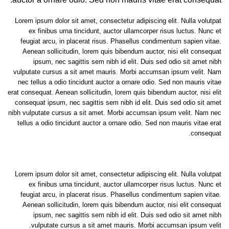
Lorem ipsum dolor sit amet, consectetur adipiscing elit. Nulla volutpat
ex finibus urna tincidunt, auctor ullamcorper risus luctus. Nunc et
feugiat arcu, in placerat risus. Phasellus condimentum sapien vitae.
Aenean sollicitudin, lorem quis bibendum auctor, nisi elit consequat
ipsum, nec sagittis sem nibh id elit. Duis sed odio sit amet nibh
vulputate cursus a sit amet mauris. Morbi accumsan ipsum velit. Nam
nec tellus a odio tincidunt auctor a ornare odio. Sed non mauris vitae
erat consequat. Aenean sollicitudin, lorem quis bibendum auctor, nisi elit
consequat ipsum, nec sagittis sem nibh id elit. Duis sed odio sit amet
nibh vulputate cursus a sit amet. Morbi accumsan ipsum velit. Nam nec
tellus a odio tincidunt auctor a ornare odio. Sed non mauris vitae erat
consequat.
Lorem ipsum dolor sit amet, consectetur adipiscing elit. Nulla volutpat
ex finibus urna tincidunt, auctor ullamcorper risus luctus. Nunc et
feugiat arcu, in placerat risus. Phasellus condimentum sapien vitae.
Aenean sollicitudin, lorem quis bibendum auctor, nisi elit consequat
ipsum, nec sagittis sem nibh id elit. Duis sed odio sit amet nibh
vulputate cursus a sit amet mauris. Morbi accumsan ipsum velit.