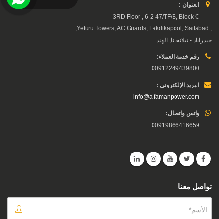
العنوان :
3RD Floor , 6-2-47/TF/B, Block C
, Yeturu Towers, AC Guards, Lakdikapool, Saifabad,
حيدراباد - تيلانجانا, الهند .
رقم خدمة العملاء:
00912249439800
البريد الإلكتروني :
info@alfamanpower.com
واتس واتصال:
00919866416659
تواصل معنا