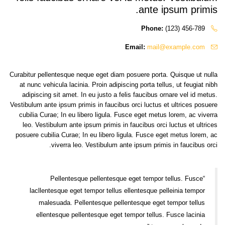
ante ipsum primis.
Phone:
(123) 456-789
Email:
mail@example.com
Curabitur pellentesque neque eget diam posuere porta. Quisque ut nulla
at nunc vehicula lacinia. Proin adipiscing porta tellus, ut feugiat nibh
adipiscing sit amet. In eu justo a felis faucibus ornare vel id metus.
Vestibulum ante ipsum primis in faucibus orci luctus et ultrices posuere
cubilia Curae; In eu libero ligula. Fusce eget metus lorem, ac viverra
leo. Vestibulum ante ipsum primis in faucibus orci luctus et ultrices
posuere cubilia Curae; In eu libero ligula. Fusce eget metus lorem, ac
viverra leo. Vestibulum ante ipsum primis in faucibus orci.
“Pellentesque pellentesque eget tempor tellus. Fusce
lacllentesque eget tempor tellus ellentesque pelleinia tempor
malesuada. Pellentesque pellentesque eget tempor tellus
ellentesque pellentesque eget tempor tellus. Fusce lacinia