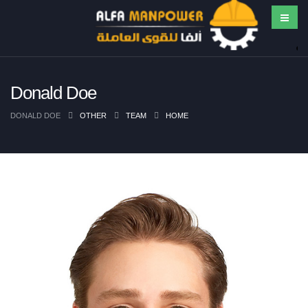
Donald Doe
DONALD DOE
OTHER
TEAM
HOME