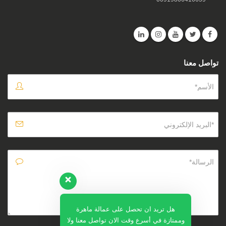
تواصل معنا
هل تريد ان تحصل على عمالة ماهرة
وممتازة في أسرع وقت الان تواصل معنا ولا