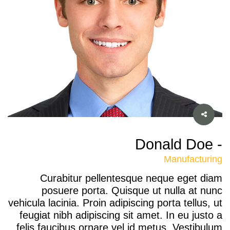
- Donald Doe
Manufacturing
Curabitur pellentesque neque eget diam
posuere porta. Quisque ut nulla at nunc
vehicula lacinia. Proin adipiscing porta tellus, ut
feugiat nibh adipiscing sit amet. In eu justo a
felis faucibus ornare vel id metus. Vestibulum