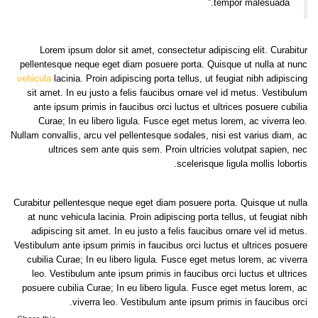
tempor malesuada.”
Lorem ipsum dolor sit amet, consectetur adipiscing elit. Curabitur
pellentesque neque eget diam posuere porta. Quisque ut nulla at nunc
vehicula
lacinia. Proin adipiscing porta tellus, ut feugiat nibh adipiscing
sit amet. In eu justo a felis faucibus ornare vel id metus. Vestibulum
ante ipsum primis in faucibus orci luctus et ultrices posuere cubilia
Curae; In eu libero ligula. Fusce eget metus lorem, ac viverra leo.
Nullam convallis, arcu vel pellentesque sodales, nisi est varius diam, ac
ultrices sem ante quis sem. Proin ultricies volutpat sapien, nec
scelerisque ligula mollis lobortis.
Curabitur pellentesque neque eget diam posuere porta. Quisque ut nulla
at nunc vehicula lacinia. Proin adipiscing porta tellus, ut feugiat nibh
adipiscing sit amet. In eu justo a felis faucibus ornare vel id metus.
Vestibulum ante ipsum primis in faucibus orci luctus et ultrices posuere
cubilia Curae; In eu libero ligula. Fusce eget metus lorem, ac viverra
leo. Vestibulum ante ipsum primis in faucibus orci luctus et ultrices
posuere cubilia Curae; In eu libero ligula. Fusce eget metus lorem, ac
viverra leo. Vestibulum ante ipsum primis in faucibus orci.