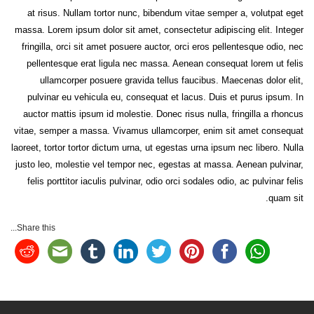
at risus. Nullam tortor nunc, bibendum vitae semper a, volutpat eget
massa. Lorem ipsum dolor sit amet, consectetur adipiscing elit. Integer
fringilla, orci sit amet posuere auctor, orci eros pellentesque odio, nec
pellentesque erat ligula nec massa. Aenean consequat lorem ut felis
ullamcorper posuere gravida tellus faucibus. Maecenas dolor elit,
pulvinar eu vehicula eu, consequat et lacus. Duis et purus ipsum. In
auctor mattis ipsum id molestie. Donec risus nulla, fringilla a rhoncus
vitae, semper a massa. Vivamus ullamcorper, enim sit amet consequat
laoreet, tortor tortor dictum urna, ut egestas urna ipsum nec libero. Nulla
justo leo, molestie vel tempor nec, egestas at massa. Aenean pulvinar,
felis porttitor iaculis pulvinar, odio orci sodales odio, ac pulvinar felis
quam sit.
Share this...