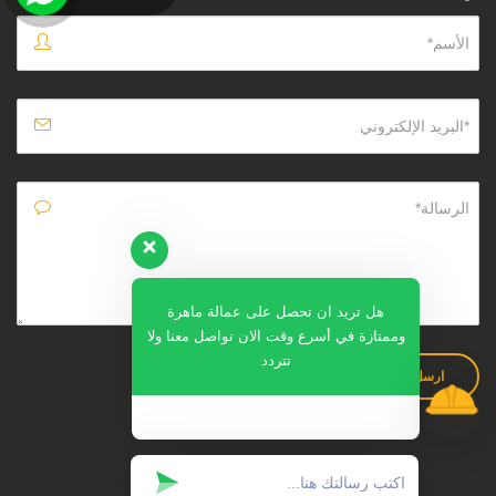
هل تريد ان تحصل على عمالة ماهرة
وممتازة في أسرع وقت الان تواصل معنا ولا
تتردد