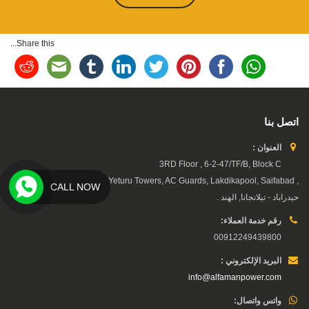
Share this...
اتصل بنا
العنوان :
3RD Floor , 6-2-47/TF/B, Block C
, Yeturu Towers, AC Guards, Lakdikapool, Saifabad,
CALL NOW
حيدراباد - تيلانجانا, الهند .
رقم خدمة العملاء:
00912249439800
البريد الإلكتروني :
info@alfamanpower.com
واتس واتصال: