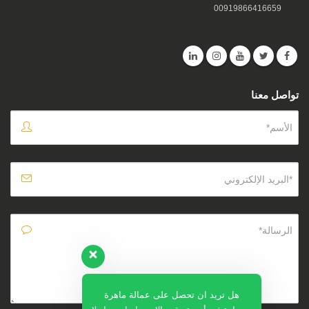
00919866416659
تواصل معنا
هل تريد ان تحصل على عمالة ماهرة